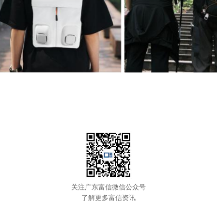
关注广东富信微信公众号
了解更多富信资讯