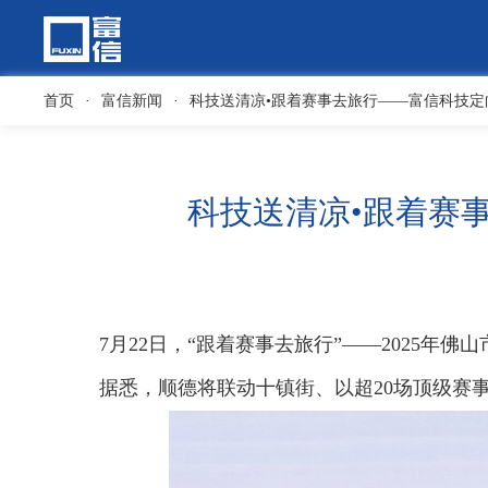
首页
·
富信新闻
·
科技送清凉•跟着赛事去旅行——富信科技
科技送清凉•跟着赛
7月22日，“跟着赛事去旅行”——2025
据悉，顺德将联动十镇街、以超20场顶级赛