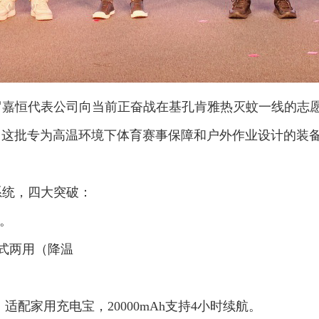
嘉恒代表公司向当前正奋战在基孔肯雅热灭蚊一线的志愿
。这批专为高温环境下体育赛事保障和户外作业设计的装
系统，四大突破：
度。
一式两用（降温
适配家用充电宝，20000mAh支持4小时续航。