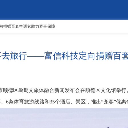
定向捐赠百套空调衣助力赛事保障
事去旅行——富信科技定向捐赠百
年佛山市顺德区暑期文旅体融合新闻发布会在顺德区文化馆举行
事、6条体育旅游线路和35个酒店、景区，推出“宠客”优