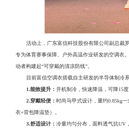
活动上，广东富信科技股份有限公司副总裁罗
专为体育赛事保障、户外高温作业研发的空调衣
动者构建起“可穿戴的清凉防线”。
目前富信空调衣搭载自主研发的半导体制冷
1.
能效提升：
开机制冷，快速降温，可降15
2.
穿戴轻便：
时尚马甲式设计，重约0.85kg
衣+背包降温垫）。
3.
舒适设计：
冷量均匀分布，面料透气抗UV，