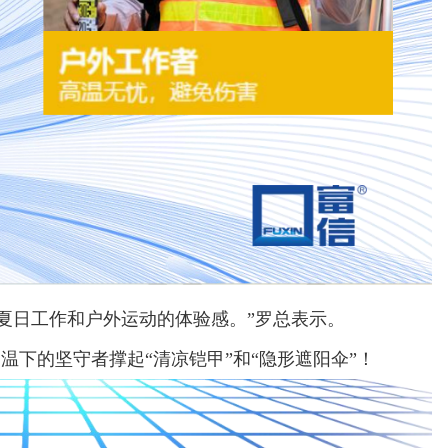
夏日工作和户外运动的体验感。”罗总表示。
温下的坚守者撑起“清凉铠甲”和“隐形遮阳伞”！