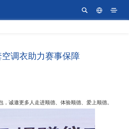
套空调衣助力赛事保障
。
惠包，诚邀更多人走进顺德、体验顺德、爱上顺德。