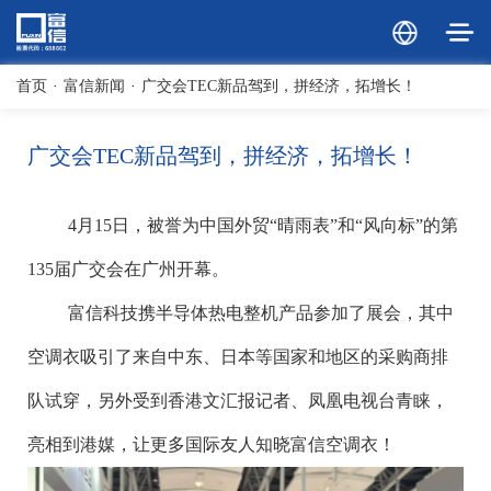
首页
·
富信新闻
·
广交会TEC新品驾到，拼经济，拓增长！
广交会TEC新品驾到，拼经济，拓增长！
4月
15
日，被誉为中国外贸“晴雨表”和“风向标”的第
135
届广交会在广州开幕。
富信科技携半导体热电整机产品参加了展会，其中
空调衣吸引了来自中东、日本等国家和地区的采购商排
队试穿，另外受到香港文汇报记者、凤凰电视台青睐，
亮相到港媒，让更多国际友人知晓富信空调衣！