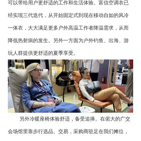
可以带给用户更舒适的工作和生活体验。富信空调衣已
经实现三代迭代，从开始固定式到现在移动自如的风冷
一体衣，大大满足更多户外高温工作者降温需求，从而
降低热射病的发生。另外一方面为户外钓鱼、出海、游
玩人群提供更舒适的夏季享受。
另外冷暖座椅体验舒适，备受追捧。在偌大的广交
会场馆里靠步行选品、交易，采购商驻足在我们摊位，